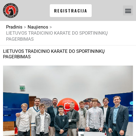
Pereiti
REGISTRACIJA
prie
turinio
Pradinis
Naujienos
LIETUVOS TRADICINIO KARATE DO SPORTININKŲ
PAGERBIMAS
LIETUVOS TRADICINIO KARATE DO SPORTININKŲ
PAGERBIMAS