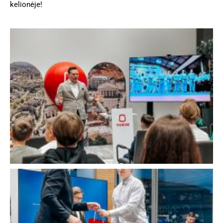
kelionėje
!