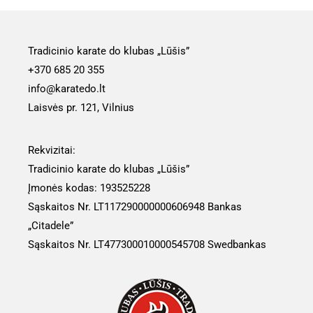
Tradicinio karate do klubas „Lūšis”
+370 685 20 355
info@karatedo.lt
Laisvės pr. 121, Vilnius
Rekvizitai:
Tradicinio karate do klubas „Lūšis”
Įmonės kodas: 193525228
Sąskaitos Nr. LT117290000000606948 Bankas
„Citadele”
Sąskaitos Nr.
LT477300010000545708
Swedbankas