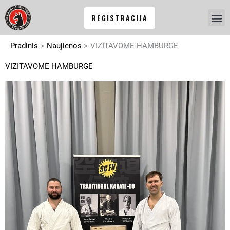
Pereiti
REGISTRACIJA
prie
turinio
Pradinis
Naujienos
VIZITAVOME HAMBURGE
VIZITAVOME HAMBURGE