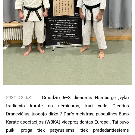
2024 12 08
Gruodžio 6–8 dienomis Hamburge įvyko
tradicinio karate do seminaras, kurį vedė Giedrius
Dranevičius, juodojo diržo 7 Dan’o meistras, pasaulinės Budo
Karate asociacijos (WBKA) viceprezidentas Europai. Tai buvo
puiki proga tiek patyrusiems, tiek pradedantiesiems