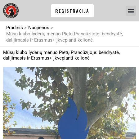
Pereiti
REGISTRACIJA
prie
turinio
Pradinis
Naujienos
Mūsų klubo lyderių mėnuo Pietų Prancūzijoje: bendrystė,
dalijimasis ir Erasmus+ įkvepianti kelionė
Mūsų klubo lyderių mėnuo Pietų Prancūzijoje: bendrystė,
dalijimasis ir Erasmus+ įkvepianti kelionė