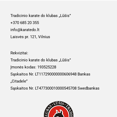
Tradicinio karate do klubas „Lūšis”
+370 685 20 355
info@karatedo.lt
Laisvės pr. 121, Vilnius
Rekvizitai:
Tradicinio karate do klubas „Lūšis”
Įmonės kodas: 193525228
Sąskaitos Nr. LT117290000000606948 Bankas
„Citadele”
Sąskaitos Nr.
LT477300010000545708
Swedbankas