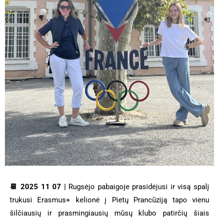
📆 2025 11 07 |
Rugsėjo pabaigoje prasidėjusi ir visą spalį
trukusi Erasmus+ kelionė į Pietų Prancūziją tapo vienu
šilčiausių ir prasmingiausių mūsų klubo patirčių šiais