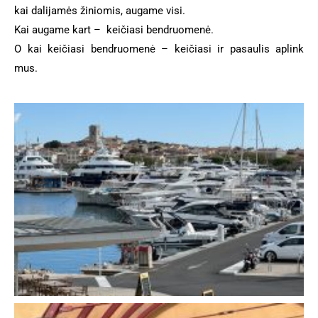
kai dalijamės žiniomis, augame visi.
Kai augame kart – keičiasi bendruomenė.
O kai keičiasi bendruomenė – keičiasi ir pasaulis aplink
mus.