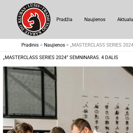
Pereiti
prie
Pradžia
Naujienos
Aktual
turinio
Pradinis
Naujienos
„MASTERCLASS SERIES 2024
„MASTERCLASS SERIES 2024” SEMNINARAS. 4 DALIS