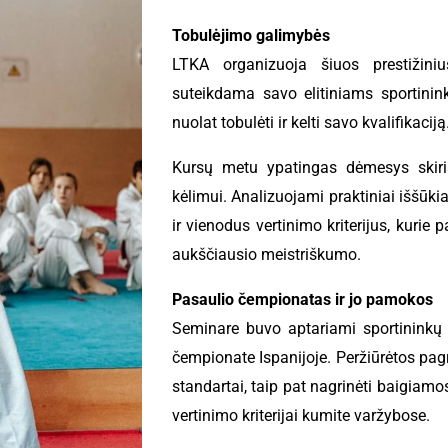
Tobulėjimo galimybės
LTKA organizuoja šiuos prestižini
suteikdama savo elitiniams sportinin
nuolat tobulėti ir kelti savo kvalifikaciją
Kursų metu ypatingas dėmesys skiria
kėlimui. Analizuojami praktiniai iššūki
ir vienodus vertinimo kriterijus, kurie
aukščiausio meistriškumo.
Pasaulio čempionatas ir jo pamokos
Seminare buvo aptariami sportininkų 
čempionate Ispanijoje. Peržiūrėtos pagr
standartai, taip pat nagrinėti baigiam
vertinimo kriterijai kumite varžybose.