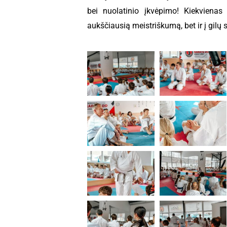
bei nuolatinio įkvėpimo! Kiekvienas
aukščiausią meistriškumą, bet ir į gilų