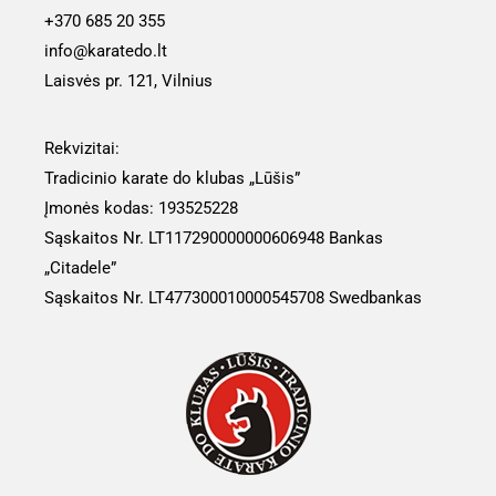
+370 685 20 355
info@karatedo.lt
Laisvės pr. 121, Vilnius
Rekvizitai:
Tradicinio karate do klubas „Lūšis”
Įmonės kodas: 193525228
Sąskaitos Nr. LT117290000000606948 Bankas
„Citadele”
Sąskaitos Nr.
LT477300010000545708
Swedbankas