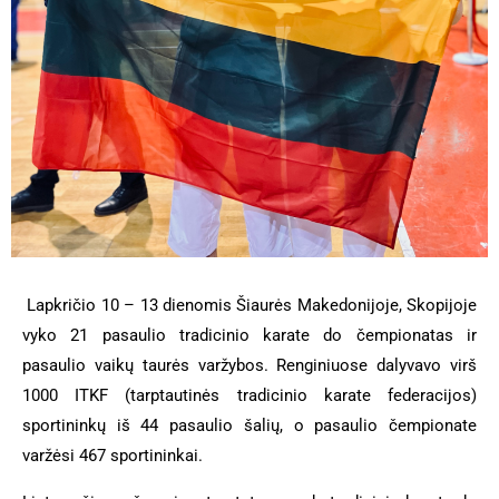
Lapkričio 10 – 13 dienomis Šiaurės Makedonijoje, Skopijoje
vyko 21 pasaulio tradicinio karate do čempionatas ir
pasaulio vaikų taurės varžybos. Renginiuose dalyvavo virš
1000 ITKF (tarptautinės tradicinio karate federacijos)
sportininkų iš 44 pasaulio šalių, o pasaulio čempionate
varžėsi 467 sportininkai.