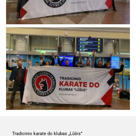
Tradicinio karate do klubas „Lūšis”