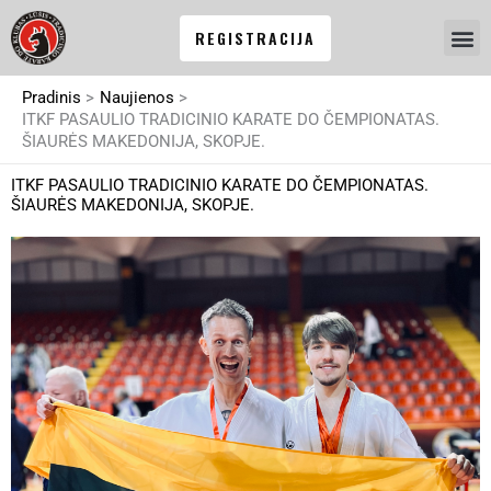
Pereiti
REGISTRACIJA
prie
turinio
Pradinis
Naujienos
ITKF PASAULIO TRADICINIO KARATE DO ČEMPIONATAS.
ŠIAURĖS MAKEDONIJA, SKOPJE.
ITKF PASAULIO TRADICINIO KARATE DO ČEMPIONATAS.
ŠIAURĖS MAKEDONIJA, SKOPJE.