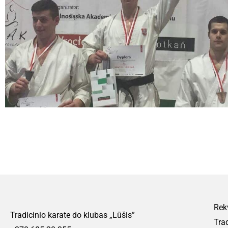
Rekv
Tradicinio karate do klubas „Lūšis”
Trad