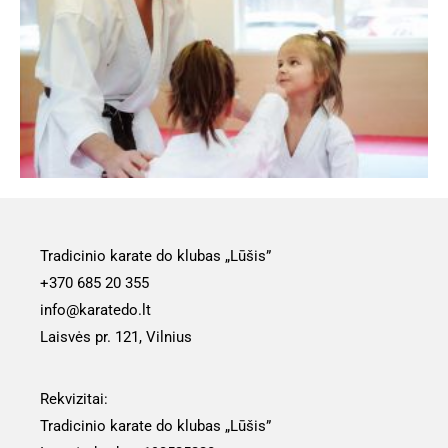
Tradicinio karate do klubas „Lūšis”
+370 685 20 355
info@karatedo.lt
Laisvės pr. 121, Vilnius
Rekvizitai:
Tradicinio karate do klubas „Lūšis”