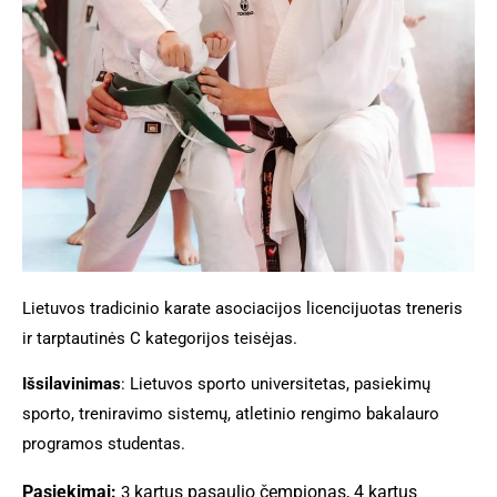
Lietuvos tradicinio karate asociacijos licencijuotas treneris
ir tarptautinės C kategorijos teisėjas.
Išsilavinimas
: Lietuvos sporto universitetas, pasiekimų
sporto, treniravimo sistemų, atletinio rengimo bakalauro
programos studentas.
Pasiekimai:
kartus pasaulio čempionas, 4 kartus
3