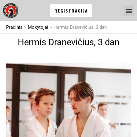
Pereiti
REGISTRACIJA
prie
turinio
Pradinis
Mokytojai
Hermis Dranevičius, 3 dan
Hermis Dranevičius, 3 dan